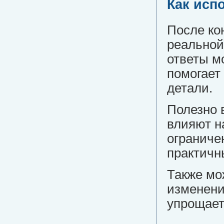
Как исп
После ко
реальной
ответы м
помогает
детали.
Полезно 
влияют н
ограниче
практичн
Также мо
изменени
упрощает