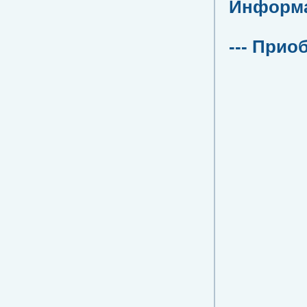
Информац
--- Прио