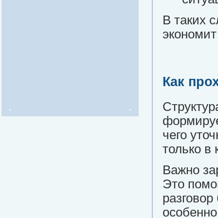
В таких 
экономит
Как про
Структур
формируе
чего уто
только в 
Важно за
Это помо
разговор
особенно