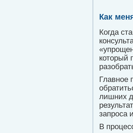
Как мен
Когда ст
консульт
«упрощен
который 
разобрат
Главное 
обратить
лишних д
результат
запроса 
В процес