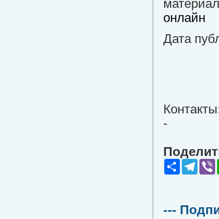
материалы
онлайн
Дата пуб
Контакты
-
Поделить
Share
Teleg
V
--- Подп