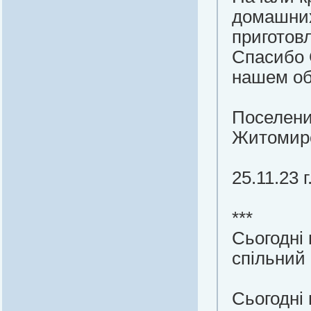
домашних
приготов
Спасибо 
нашем об
Поселени
Житомирс
25.11.23 г
***
Сьогодні
спільний 
Сьогодні