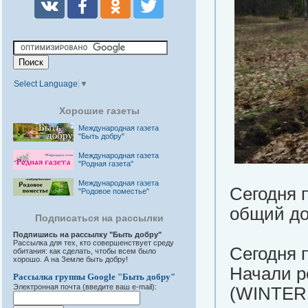
Select Language
▼
Хорошие газеты
Международная газета
"Быть добру"
Международная газета
"Родная газета"
Международная газета
Сегодня 
"Родовое поместье"
общий до
Подписаться на рассылки
Подпишись на рассылку "Быть добру"
Рассылка для тех, кто совершенствует среду
Сегодня 
обитания: как сделать, чтобы всем было
хорошо. А на Земле быть добру!
Начали р
Рассылка группы Google "Быть добру"
Электронная почта (введите ваш e-mail):
(WINTER