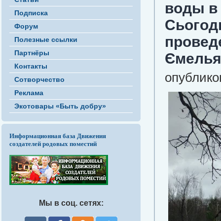
воды в 
Подписка
Сьогод
Форум
проведе
Полезные ссылки
Партнёры
Ємелья
Контакты
опубликов
Сотворчество
Реклама
Экотовары «Быть добру»
Информационная база Движения
создателей родовых поместий
Мы в соц. сетях: