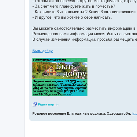
- Готовы ли на переезд в другое место (область, страну
- За счёт чего планируете жить в поместье?
- Как видите быт в поместье? Какие блага цивилизации
- И другое, что вы хотите о себе написать.
Вы можете самостоятельно разместить информацию в 
Размещённая вами информация может быть напечатана в
В случае изменения информации, просьба размещать е
Быть добру
Рiдна партiя
Родовое поселение Благодатные родники, Одесская обл.
htt