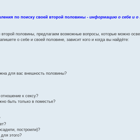
ления по поиску своей второй половины -
информацию о себе и о
ей второй половины, предлагаем возможные вопросы, которые можно осве
апишете о себе и своей половине, зависит кого и когда вы найдёте:
ажна для вас внешность половины?
 отношение к сексу?
жно быть только в поместье?
?
ет?
осадили, построили)?
 для этого?