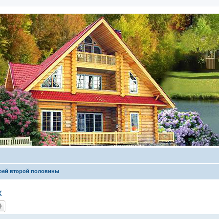
оей второй половины
х