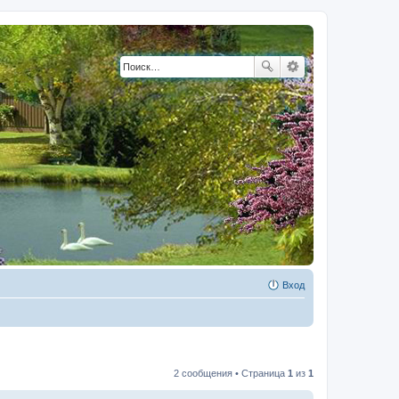
Вход
2 сообщения • Страница
1
из
1