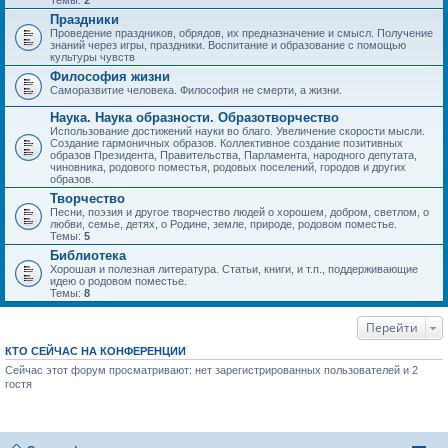
Темы:
2
Праздники
Проведение праздников, обрядов, их предназначение и смысл. Получение
знаний через игры, праздники. Воспитание и образование с помощью
культуры чувств
Философия жизни
Саморазвитие человека. Философия не смерти, а жизни.
Наука. Наука образности. Образотворчество
Использование достижений науки во благо. Увеличение скорости мысли.
Создание гармоничных образов. Коллективное создание позитивных
образов Президента, Правительства, Парламента, народного депутата,
чиновника, родового поместья, родовых поселений, городов и других
образов.
Творчество
Песни, поэзия и другое творчество людей о хорошем, добром, светлом, о
любви, семье, детях, о Родине, земле, природе, родовом поместье.
Темы:
5
Библиотека
Хорошая и полезная литература. Статьи, книги, и т.п., поддерживающие
идею о родовом поместье.
Темы:
8
Перейти
КТО СЕЙЧАС НА КОНФЕРЕНЦИИ
Сейчас этот форум просматривают: нет зарегистрированных пользователей и 2
гостя