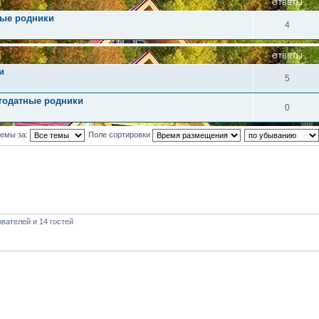
ОТВЕТЫ
ные родники
4
ОТВЕТЫ
и
5
годатные родники
0
темы за:
Поле сортировки
вателей и 14 гостей