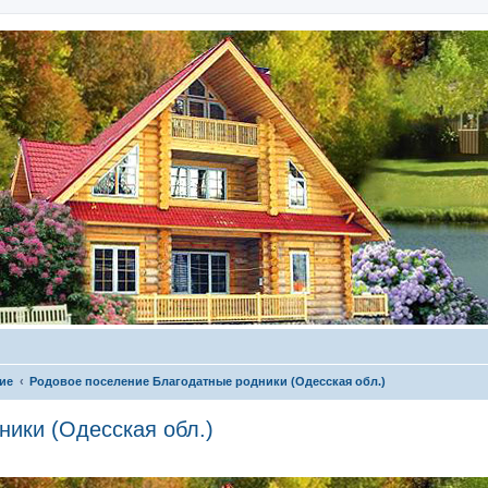
ие
Родовое поселение Благодатные родники (Одесская обл.)
ики (Одесская обл.)