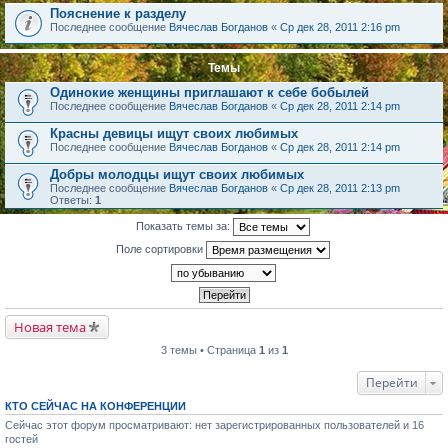
Пояснение к разделу
Последнее сообщение
Вячеслав Богданов
«
Ср дек 28, 2011 2:16 pm
Темы
Одинокие женщины приглашают к себе бобылей
Последнее сообщение
Вячеслав Богданов
«
Ср дек 28, 2011 2:14 pm
Красны девицы ищут своих любимых
Последнее сообщение
Вячеслав Богданов
«
Ср дек 28, 2011 2:14 pm
Добры молодцы ищут своих любимых
Последнее сообщение
Вячеслав Богданов
«
Ср дек 28, 2011 2:13 pm
Ответы:
1
Показать темы за:
Поле сортировки
Новая тема
3 темы • Страница
1
из
1
Перейти
КТО СЕЙЧАС НА КОНФЕРЕНЦИИ
Сейчас этот форум просматривают: нет зарегистрированных пользователей и 16
гостей