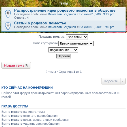
Темы
Распространение идеи родового поместья в обществе
Последнее сообщение
Вячеслав Богданов
«
Вс июн 01, 2008 3:12 pm
Ответы:
4
Статьи о родовом поместье
Последнее сообщение
Вячеслав Богданов
«
Вс июн 01, 2008 1:40 pm
Показать темы за:
Поле сортировки
Новая тема
2 темы • Страница
1
из
1
Перейти
КТО СЕЙЧАС НА КОНФЕРЕНЦИИ
Сейчас этот форум просматривают: нет зарегистрированных пользователей и 10
гостей
ПРАВА ДОСТУПА
Вы
не можете
начинать темы
Вы
не можете
отвечать на сообщения
Вы
не можете
редактировать свои сообщения
Вы
не можете
удалять свои сообщения