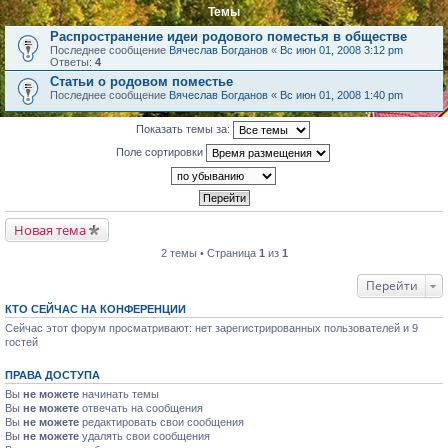
Темы
Распространение идеи родового поместья в обществе
Последнее сообщение
Вячеслав Богданов
«
Вс июн 01, 2008 3:12 pm
Ответы:
4
Статьи о родовом поместье
Последнее сообщение
Вячеслав Богданов
«
Вс июн 01, 2008 1:40 pm
Показать темы за:
Поле сортировки
Новая тема
2 темы • Страница
1
из
1
Перейти
КТО СЕЙЧАС НА КОНФЕРЕНЦИИ
Сейчас этот форум просматривают: нет зарегистрированных пользователей и 9
гостей
ПРАВА ДОСТУПА
Вы
не можете
начинать темы
Вы
не можете
отвечать на сообщения
Вы
не можете
редактировать свои сообщения
Вы
не можете
удалять свои сообщения