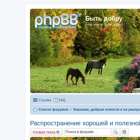
Быть добру
А на земле быть добру!
Ссылки
FAQ
Список форумов
Хорошие, добрые новости и их распр
Распространение хорошей и полезно
Новая тема