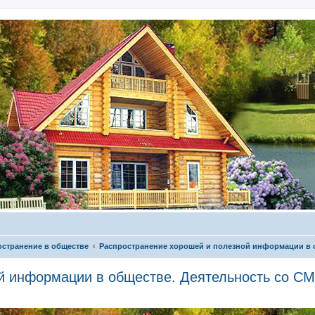
остранение в обществе
Распространение хорошей и полезной информации в 
й информации в обществе. Деятельность со С