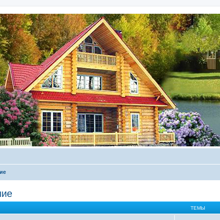
ие
ние
ТЕМЫ