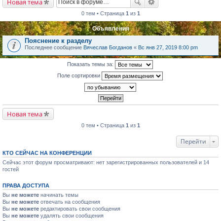
Новая тема
0 тем • Страница
1
из
1
Объявления
Пояснение к разделу
Последнее сообщение
Вячеслав Богданов
«
Вс янв 27, 2019 8:00 pm
Показать темы за:
Поле сортировки
Новая тема
0 тем • Страница
1
из
1
Перейти
КТО СЕЙЧАС НА КОНФЕРЕНЦИИ
Сейчас этот форум просматривают: нет зарегистрированных пользователей и 14
гостей
ПРАВА ДОСТУПА
Вы
не можете
начинать темы
Вы
не можете
отвечать на сообщения
Вы
не можете
редактировать свои сообщения
Вы
не можете
удалять свои сообщения