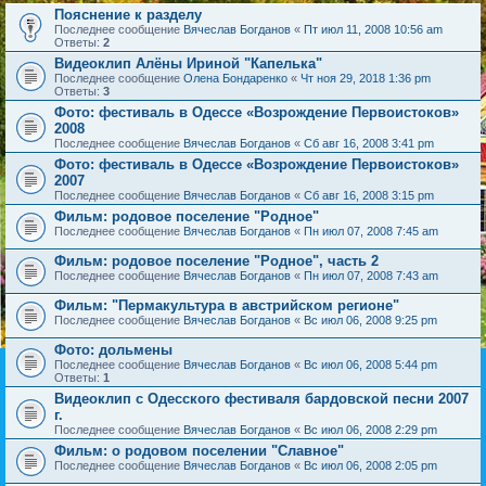
Пояснение к разделу
Последнее сообщение
Вячеслав Богданов
«
Пт июл 11, 2008 10:56 am
Ответы:
2
Видеоклип Алёны Ириной "Капелька"
Последнее сообщение
Олена Бондаренко
«
Чт ноя 29, 2018 1:36 pm
Ответы:
3
Фото: фестиваль в Одессе «Возрождение Первоистоков»
2008
Последнее сообщение
Вячеслав Богданов
«
Сб авг 16, 2008 3:41 pm
Фото: фестиваль в Одессе «Возрождение Первоистоков»
2007
Последнее сообщение
Вячеслав Богданов
«
Сб авг 16, 2008 3:15 pm
Фильм: родовое поселение "Родное"
Последнее сообщение
Вячеслав Богданов
«
Пн июл 07, 2008 7:45 am
Фильм: родовое поселение "Родное", часть 2
Последнее сообщение
Вячеслав Богданов
«
Пн июл 07, 2008 7:43 am
Фильм: "Пермакультура в австрийском регионе"
Последнее сообщение
Вячеслав Богданов
«
Вс июл 06, 2008 9:25 pm
Фото: дольмены
Последнее сообщение
Вячеслав Богданов
«
Вс июл 06, 2008 5:44 pm
Ответы:
1
Видеоклип с Одесского фестиваля бардовской песни 2007
г.
Последнее сообщение
Вячеслав Богданов
«
Вс июл 06, 2008 2:29 pm
Фильм: о родовом поселении "Славное"
Последнее сообщение
Вячеслав Богданов
«
Вс июл 06, 2008 2:05 pm