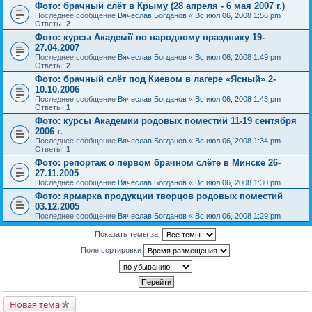
Фото: брачный слёт в Крыму (28 апреля - 6 мая 2007 г.)
Последнее сообщение
Вячеслав Богданов
«
Вс июл 06, 2008 1:56 pm
Ответы:
2
Фото: курсы Академії по народному празднику 19-
27.04.2007
Последнее сообщение
Вячеслав Богданов
«
Вс июл 06, 2008 1:49 pm
Ответы:
2
Фото: брачный слёт под Киевом в лагере «Ясный» 2-
10.10.2006
Последнее сообщение
Вячеслав Богданов
«
Вс июл 06, 2008 1:43 pm
Ответы:
1
Фото: курсы Академии родовых поместий 11-19 сентября
2006 г.
Последнее сообщение
Вячеслав Богданов
«
Вс июл 06, 2008 1:34 pm
Ответы:
1
Фото: репортаж о первом брачном слёте в Минске 26-
27.11.2005
Последнее сообщение
Вячеслав Богданов
«
Вс июл 06, 2008 1:30 pm
Фото: ярмарка продукции творцов родовых поместий
03.12.2005
Последнее сообщение
Вячеслав Богданов
«
Вс июл 06, 2008 1:29 pm
Показать темы за:
Поле сортировки
Новая тема