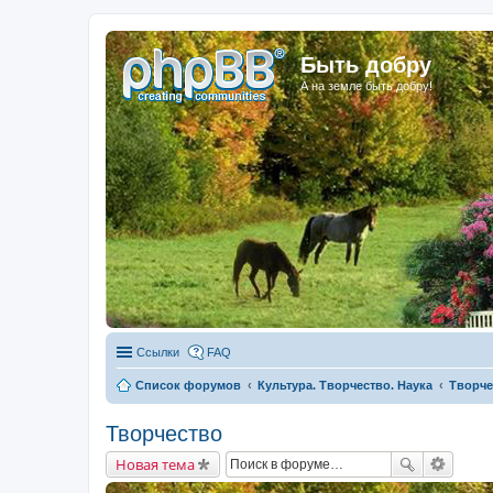
Быть добру
А на земле быть добру!
Ссылки
FAQ
Список форумов
Культура. Творчество. Наука
Творче
Творчество
Новая тема