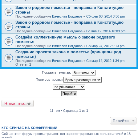
Закон о родовом поместье - поправка в Конституцию
страны
Последнее сообщение
Вячеслав Богданов
«
Сб фев 08, 2014 3:50 pm
Закон о родовом поместье - поправка в Конституцию
страны
Последнее сообщение
Вячеслав Богданов
«
Вс янв 12, 2014 10:03 pm
Создаём коллективную мысль о законе родового
поместья
Последнее сообщение
Вячеслав Богданов
«
Сб мар 24, 2012 9:13 pm
Создание проекта закона о поместье (принципы род.
поместья)
Последнее сообщение
Вячеслав Богданов
«
Ср мар 14, 2012 1:34 pm
Ответы:
1
Показать темы за:
Поле сортировки
Новая тема
11 тем • Страница
1
из
1
Перейти
КТО СЕЙЧАС НА КОНФЕРЕНЦИИ
Сейчас этот форум просматривают: нет зарегистрированных пользователей и 18