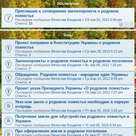
Объявления
Приглашаю к сотворению законопроекта о родовом
поместье
Последнее сообщение
Вячеслав Богданов
«
Сб ноя 02, 2013 5:06 pm
Ответы:
15
1
2
Темы
Проект поправки в Конституцию Украины о родовом
поместье
Последнее сообщение
Вячеслав Богданов
«
Ср июн 26, 2013 6:22 pm
Ответы:
3
Законопроекты о родовом поместье и родовом поселении
Последнее сообщение
Вячеслав Богданов
«
Вс апр 08, 2012 7:26 pm
Ответы:
7
Обращение. Родовое поместье - народная идея Украины
Последнее сообщение
Вячеслав Богданов
«
Ср мар 14, 2012 8:59 pm
Ответы:
4
Проект указа Президента Украины «О родовом поместье»
Последнее сообщение
Вячеслав Богданов
«
Пн мар 12, 2012 7:07 pm
Ответы:
1
Указ или закон о родовом поместье необходим в первую
очередь
Последнее сообщение
Вячеслав Богданов
«
Пт фев 05, 2016 3:26 pm
Получение земли для обустройства родового поместья в
Украине
Последнее сообщение
Вячеслав Богданов
«
Чт ноя 05, 2015 8:34 pm
Про оформление земли в родовом поселении
Последнее сообщение
Вячеслав Богданов
«
Вс июн 07, 2015 9:22 pm