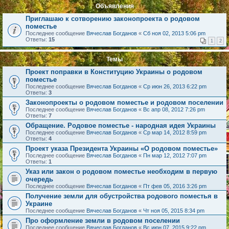
Объявления
Приглашаю к сотворению законопроекта о родовом
поместье
Последнее сообщение
Вячеслав Богданов
«
Сб ноя 02, 2013 5:06 pm
Ответы:
15
1
2
Темы
Проект поправки в Конституцию Украины о родовом
поместье
Последнее сообщение
Вячеслав Богданов
«
Ср июн 26, 2013 6:22 pm
Ответы:
3
Законопроекты о родовом поместье и родовом поселении
Последнее сообщение
Вячеслав Богданов
«
Вс апр 08, 2012 7:26 pm
Ответы:
7
Обращение. Родовое поместье - народная идея Украины
Последнее сообщение
Вячеслав Богданов
«
Ср мар 14, 2012 8:59 pm
Ответы:
4
Проект указа Президента Украины «О родовом поместье»
Последнее сообщение
Вячеслав Богданов
«
Пн мар 12, 2012 7:07 pm
Ответы:
1
Указ или закон о родовом поместье необходим в первую
очередь
Последнее сообщение
Вячеслав Богданов
«
Пт фев 05, 2016 3:26 pm
Получение земли для обустройства родового поместья в
Украине
Последнее сообщение
Вячеслав Богданов
«
Чт ноя 05, 2015 8:34 pm
Про оформление земли в родовом поселении
Последнее сообщение
Вячеслав Богданов
«
Вс июн 07, 2015 9:22 pm