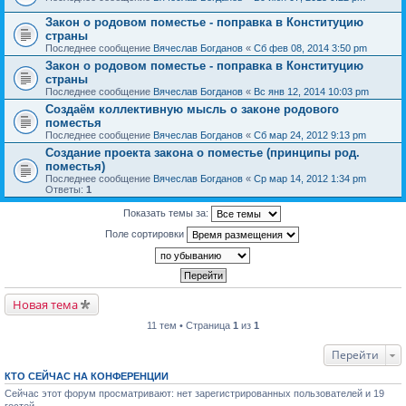
Закон о родовом поместье - поправка в Конституцию
страны
Последнее сообщение
Вячеслав Богданов
«
Сб фев 08, 2014 3:50 pm
Закон о родовом поместье - поправка в Конституцию
страны
Последнее сообщение
Вячеслав Богданов
«
Вс янв 12, 2014 10:03 pm
Создаём коллективную мысль о законе родового
поместья
Последнее сообщение
Вячеслав Богданов
«
Сб мар 24, 2012 9:13 pm
Создание проекта закона о поместье (принципы род.
поместья)
Последнее сообщение
Вячеслав Богданов
«
Ср мар 14, 2012 1:34 pm
Ответы:
1
Показать темы за:
Поле сортировки
Новая тема
11 тем • Страница
1
из
1
Перейти
КТО СЕЙЧАС НА КОНФЕРЕНЦИИ
Сейчас этот форум просматривают: нет зарегистрированных пользователей и 19