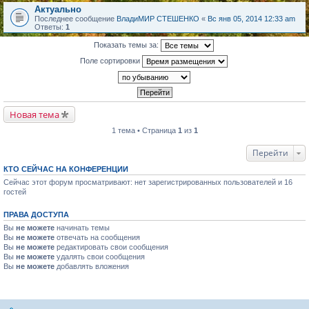
Актуально
Последнее сообщение
ВладиМИР СТЕШЕНКО
«
Вс янв 05, 2014 12:33 am
Ответы:
1
Показать темы за:
Поле сортировки
Новая тема
1 тема • Страница
1
из
1
Перейти
КТО СЕЙЧАС НА КОНФЕРЕНЦИИ
Сейчас этот форум просматривают: нет зарегистрированных пользователей и 16
гостей
ПРАВА ДОСТУПА
Вы
не можете
начинать темы
Вы
не можете
отвечать на сообщения
Вы
не можете
редактировать свои сообщения
Вы
не можете
удалять свои сообщения
Вы
не можете
добавлять вложения