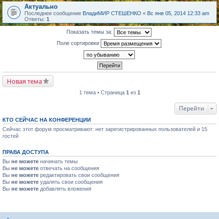
Актуально
Последнее сообщение
ВладиМИР СТЕШЕНКО
«
Вс янв 05, 2014 12:33 am
Ответы:
1
Показать темы за:
Поле сортировки
Новая тема
1 тема • Страница
1
из
1
Перейти
КТО СЕЙЧАС НА КОНФЕРЕНЦИИ
Сейчас этот форум просматривают: нет зарегистрированных пользователей и 15
гостей
ПРАВА ДОСТУПА
Вы
не можете
начинать темы
Вы
не можете
отвечать на сообщения
Вы
не можете
редактировать свои сообщения
Вы
не можете
удалять свои сообщения
Вы
не можете
добавлять вложения