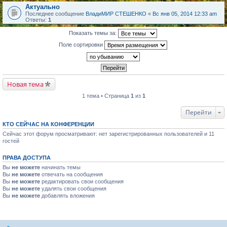
Актуально
Последнее сообщение
ВладиМИР СТЕШЕНКО
«
Вс янв 05, 2014 12:33 am
Ответы:
1
Показать темы за:
Поле сортировки
Новая тема
1 тема • Страница
1
из
1
Перейти
КТО СЕЙЧАС НА КОНФЕРЕНЦИИ
Сейчас этот форум просматривают: нет зарегистрированных пользователей и 11
гостей
ПРАВА ДОСТУПА
Вы
не можете
начинать темы
Вы
не можете
отвечать на сообщения
Вы
не можете
редактировать свои сообщения
Вы
не можете
удалять свои сообщения
Вы
не можете
добавлять вложения