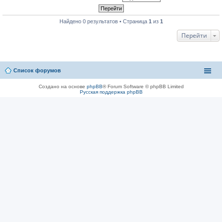
Найдено 0 результатов • Страница
1
из
1
Перейти
Список форумов
Создано на основе
phpBB
® Forum Software © phpBB Limited
Русская поддержка phpBB