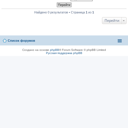
Найдено 0 результатов • Страница
1
из
1
Перейти
Список форумов
Создано на основе
phpBB
® Forum Software © phpBB Limited
Русская поддержка phpBB