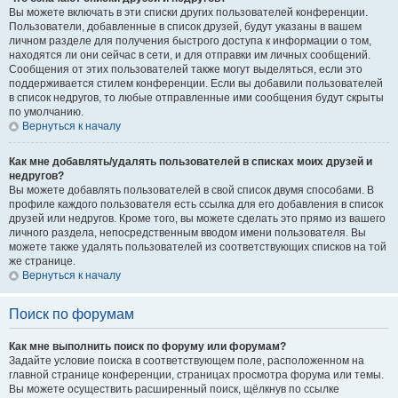
Вы можете включать в эти списки других пользователей конференции.
Пользователи, добавленные в список друзей, будут указаны в вашем
личном разделе для получения быстрого доступа к информации о том,
находятся ли они сейчас в сети, и для отправки им личных сообщений.
Сообщения от этих пользователей также могут выделяться, если это
поддерживается стилем конференции. Если вы добавили пользователей
в список недругов, то любые отправленные ими сообщения будут скрыты
по умолчанию.
Вернуться к началу
Как мне добавлять/удалять пользователей в списках моих друзей и
недругов?
Вы можете добавлять пользователей в свой список двумя способами. В
профиле каждого пользователя есть ссылка для его добавления в список
друзей или недругов. Кроме того, вы можете сделать это прямо из вашего
личного раздела, непосредственным вводом имени пользователя. Вы
можете также удалять пользователей из соответствующих списков на той
же странице.
Вернуться к началу
Поиск по форумам
Как мне выполнить поиск по форуму или форумам?
Задайте условие поиска в соответствующем поле, расположенном на
главной странице конференции, страницах просмотра форума или темы.
Вы можете осуществить расширенный поиск, щёлкнув по ссылке