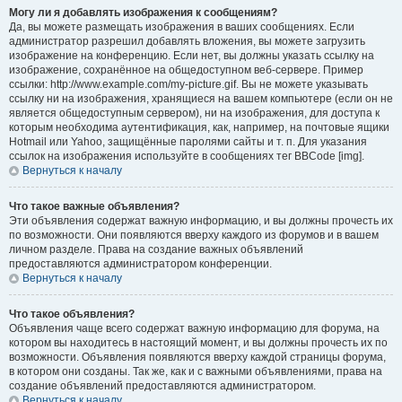
Могу ли я добавлять изображения к сообщениям?
Да, вы можете размещать изображения в ваших сообщениях. Если
администратор разрешил добавлять вложения, вы можете загрузить
изображение на конференцию. Если нет, вы должны указать ссылку на
изображение, сохранённое на общедоступном веб-сервере. Пример
ссылки: http://www.example.com/my-picture.gif. Вы не можете указывать
ссылку ни на изображения, хранящиеся на вашем компьютере (если он не
является общедоступным сервером), ни на изображения, для доступа к
которым необходима аутентификация, как, например, на почтовые ящики
Hotmail или Yahoo, защищённые паролями сайты и т. п. Для указания
ссылок на изображения используйте в сообщениях тег BBCode [img].
Вернуться к началу
Что такое важные объявления?
Эти объявления содержат важную информацию, и вы должны прочесть их
по возможности. Они появляются вверху каждого из форумов и в вашем
личном разделе. Права на создание важных объявлений
предоставляются администратором конференции.
Вернуться к началу
Что такое объявления?
Объявления чаще всего содержат важную информацию для форума, на
котором вы находитесь в настоящий момент, и вы должны прочесть их по
возможности. Объявления появляются вверху каждой страницы форума,
в котором они созданы. Так же, как и с важными объявлениями, права на
создание объявлений предоставляются администратором.
Вернуться к началу