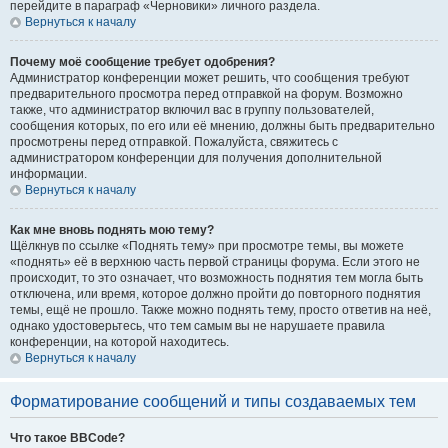
перейдите в параграф «Черновики» личного раздела.
Вернуться к началу
Почему моё сообщение требует одобрения?
Администратор конференции может решить, что сообщения требуют
предварительного просмотра перед отправкой на форум. Возможно
также, что администратор включил вас в группу пользователей,
сообщения которых, по его или её мнению, должны быть предварительно
просмотрены перед отправкой. Пожалуйста, свяжитесь с
администратором конференции для получения дополнительной
информации.
Вернуться к началу
Как мне вновь поднять мою тему?
Щёлкнув по ссылке «Поднять тему» при просмотре темы, вы можете
«поднять» её в верхнюю часть первой страницы форума. Если этого не
происходит, то это означает, что возможность поднятия тем могла быть
отключена, или время, которое должно пройти до повторного поднятия
темы, ещё не прошло. Также можно поднять тему, просто ответив на неё,
однако удостоверьтесь, что тем самым вы не нарушаете правила
конференции, на которой находитесь.
Вернуться к началу
Форматирование сообщений и типы создаваемых тем
Что такое BBCode?