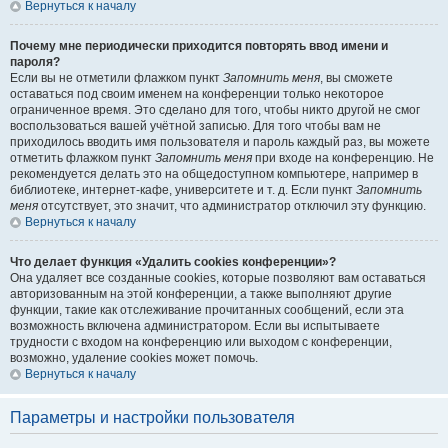
Вернуться к началу
Почему мне периодически приходится повторять ввод имени и
пароля?
Если вы не отметили флажком пункт
Запомнить меня
, вы сможете
оставаться под своим именем на конференции только некоторое
ограниченное время. Это сделано для того, чтобы никто другой не смог
воспользоваться вашей учётной записью. Для того чтобы вам не
приходилось вводить имя пользователя и пароль каждый раз, вы можете
отметить флажком пункт
Запомнить меня
при входе на конференцию. Не
рекомендуется делать это на общедоступном компьютере, например в
библиотеке, интернет-кафе, университете и т. д. Если пункт
Запомнить
меня
отсутствует, это значит, что администратор отключил эту функцию.
Вернуться к началу
Что делает функция «Удалить cookies конференции»?
Она удаляет все созданные cookies, которые позволяют вам оставаться
авторизованным на этой конференции, а также выполняют другие
функции, такие как отслеживание прочитанных сообщений, если эта
возможность включена администратором. Если вы испытываете
трудности с входом на конференцию или выходом с конференции,
возможно, удаление cookies может помочь.
Вернуться к началу
Параметры и настройки пользователя