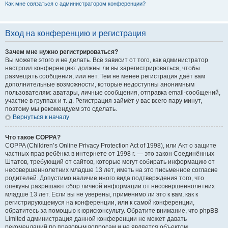
Как мне связаться с администратором конференции?
Вход на конференцию и регистрация
Зачем мне нужно регистрироваться?
Вы можете этого и не делать. Всё зависит от того, как администратор
настроил конференцию: должны ли вы зарегистрироваться, чтобы
размещать сообщения, или нет. Тем не менее регистрация даёт вам
дополнительные возможности, которые недоступны анонимным
пользователям: аватары, личные сообщения, отправка email-сообщений,
участие в группах и т. д. Регистрация займёт у вас всего пару минут,
поэтому мы рекомендуем это сделать.
Вернуться к началу
Что такое COPPA?
COPPA (Children’s Online Privacy Protection Act of 1998), или Акт о защите
частных прав ребёнка в интернете от 1998 г. — это закон Соединённых
Штатов, требующий от сайтов, которые могут собирать информацию от
несовершеннолетних младше 13 лет, иметь на это письменное согласие
родителей. Допустимо наличие иного вида подтверждения того, что
опекуны разрешают сбор личной информации от несовершеннолетних
младше 13 лет. Если вы не уверены, применимо ли это к вам, как к
регистрирующемуся на конференции, или к самой конференции,
обратитесь за помощью к юрисконсульту. Обратите внимание, что phpBB
Limited администрация данной конференции не может давать
рекомендаций по правовым вопросам и не является объектом