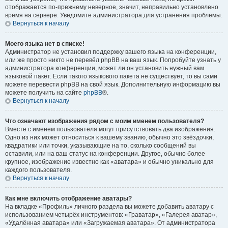
отображается по-прежнему неверное, значит, неправильно установлено
время на сервере. Уведомите администратора для устранения проблемы.
Вернуться к началу
Моего языка нет в списке!
Администратор не установил поддержку вашего языка на конференции,
или же просто никто не перевёл phpBB на ваш язык. Попробуйте узнать у
администратора конференции, может ли он установить нужный вам
языковой пакет. Если такого языкового пакета не существует, то вы сами
можете перевести phpBB на свой язык. Дополнительную информацию вы
можете получить на сайте
phpBB
®.
Вернуться к началу
Что означают изображения рядом с моим именем пользователя?
Вместе с именем пользователя могут присутствовать два изображения.
Одно из них может относиться к вашему званию, обычно это звёздочки,
квадратики или точки, указывающие на то, сколько сообщений вы
оставили, или на ваш статус на конференции. Другое, обычно более
крупное, изображение известно как «аватара» и обычно уникально для
каждого пользователя.
Вернуться к началу
Как мне включить отображение аватары?
На вкладке «Профиль» личного раздела вы можете добавить аватару с
использованием четырёх инструментов: «Граватар», «Галерея аватар»,
«Удалённая аватара» или «Загружаемая аватара». От администратора