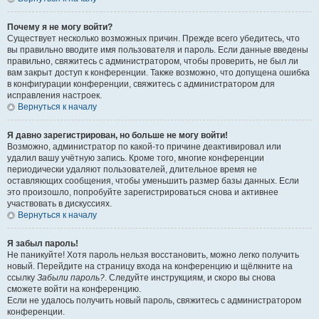
Почему я не могу войти?
Существует несколько возможных причин. Прежде всего убедитесь, что
вы правильно вводите имя пользователя и пароль. Если данные введены
правильно, свяжитесь с администратором, чтобы проверить, не был ли
вам закрыт доступ к конференции. Также возможно, что допущена ошибка
в конфигурации конференции, свяжитесь с администратором для
исправления настроек.
Вернуться к началу
Я давно зарегистрирован, но больше не могу войти!
Возможно, администратор по какой-то причине деактивировал или
удалил вашу учётную запись. Кроме того, многие конференции
периодически удаляют пользователей, длительное время не
оставляющих сообщения, чтобы уменьшить размер базы данных. Если
это произошло, попробуйте зарегистрироваться снова и активнее
участвовать в дискуссиях.
Вернуться к началу
Я забыл пароль!
Не паникуйте! Хотя пароль нельзя восстановить, можно легко получить
новый. Перейдите на страницу входа на конференцию и щёлкните на
ссылку
Забыли пароль?
. Следуйте инструкциям, и скоро вы снова
сможете войти на конференцию.
Если не удалось получить новый пароль, свяжитесь с администратором
конференции.