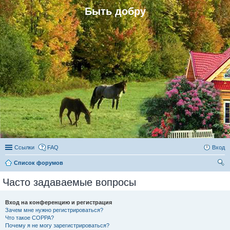
Быть добру
Ссылки
FAQ
Вход
Список форумов
ои
Часто задаваемые вопросы
ск
Вход на конференцию и регистрация
Зачем мне нужно регистрироваться?
Что такое COPPA?
Почему я не могу зарегистрироваться?