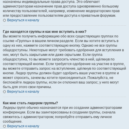
назначены индивидуальные права доступа. Это облегчает
администраторам назначение прав доступа одновременно большому
количеству пользователей, например, изменение модераторских прав
или предоставление пользователям доступа к приватным форумам.
Вернуться к началу
Где находятся группы и как мне вступить в них?
Вы можете получить информацию обо всех существующих группах по
ссылке «Группы» в вашем личном разделе. Если вы хотите вступить в
одну из них, нажмите соответствующую кнопку. Однако не все группы
общедоступны. Некоторые могут требовать одобрения для вступления в
них, могут быть закрытыми или даже скрытыми. Если группа
общедоступна, то вы можете запросить членство в ней, щёлкнув по
соответствующей кнопке. Если требуется одобрение на участие в группе,
вы можете отправить запрос на вступление, щёлкнув по соответствующей
кнопке. Лидер группы должен будет одобрить ваше участие в группе и
может спросить, зачем вы хотите присоединиться. Пожалуйста, не
беспокойте лидера группы, если он отклонил ваш запрос; у него могут
быть для этого свои причины.
Вернуться к началу
Как мне стать лидером группы?
Лидеры групп обычно назначаются при их создании администраторами
конференции. Если вы заинтересованы в создании группы, сначала
свяжитесь с администратором; попробуйте отправить ему личное
сообщение.
Вернуться к началу