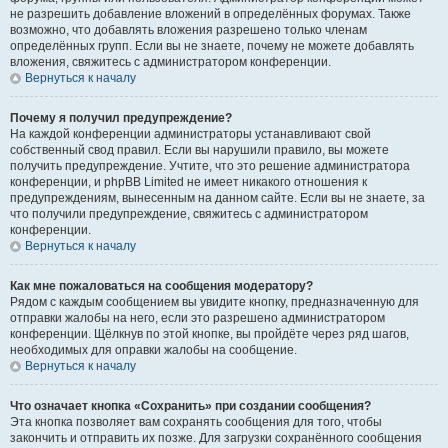
не разрешить добавление вложений в определённых форумах. Также
возможно, что добавлять вложения разрешено только членам
определённых групп. Если вы не знаете, почему не можете добавлять
вложения, свяжитесь с администратором конференции.
Вернуться к началу
Почему я получил предупреждение?
На каждой конференции администраторы устанавливают свой
собственный свод правил. Если вы нарушили правило, вы можете
получить предупреждение. Учтите, что это решение администратора
конференции, и phpBB Limited не имеет никакого отношения к
предупреждениям, вынесенным на данном сайте. Если вы не знаете, за
что получили предупреждение, свяжитесь с администратором
конференции.
Вернуться к началу
Как мне пожаловаться на сообщения модератору?
Рядом с каждым сообщением вы увидите кнопку, предназначенную для
отправки жалобы на него, если это разрешено администратором
конференции. Щёлкнув по этой кнопке, вы пройдёте через ряд шагов,
необходимых для оправки жалобы на сообщение.
Вернуться к началу
Что означает кнопка «Сохранить» при создании сообщения?
Эта кнопка позволяет вам сохранять сообщения для того, чтобы
закончить и отправить их позже. Для загрузки сохранённого сообщения