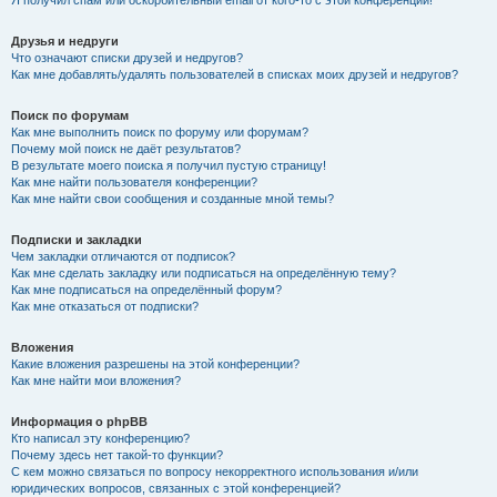
Я получил спам или оскорбительный email от кого-то с этой конференции!
Друзья и недруги
Что означают списки друзей и недругов?
Как мне добавлять/удалять пользователей в списках моих друзей и недругов?
Поиск по форумам
Как мне выполнить поиск по форуму или форумам?
Почему мой поиск не даёт результатов?
В результате моего поиска я получил пустую страницу!
Как мне найти пользователя конференции?
Как мне найти свои сообщения и созданные мной темы?
Подписки и закладки
Чем закладки отличаются от подписок?
Как мне сделать закладку или подписаться на определённую тему?
Как мне подписаться на определённый форум?
Как мне отказаться от подписки?
Вложения
Какие вложения разрешены на этой конференции?
Как мне найти мои вложения?
Информация о phpBB
Кто написал эту конференцию?
Почему здесь нет такой-то функции?
С кем можно связаться по вопросу некорректного использования и/или
юридических вопросов, связанных с этой конференцией?