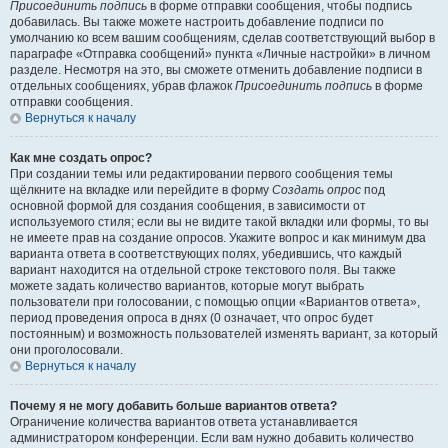
Присоединить подпись
в форме отправки сообщения, чтобы подпись
добавилась. Вы также можете настроить добавление подписи по
умолчанию ко всем вашим сообщениям, сделав соответствующий выбор в
параграфе «Отправка сообщений» пункта «Личные настройки» в личном
разделе. Несмотря на это, вы сможете отменить добавление подписи в
отдельных сообщениях, убрав флажок
Присоединить подпись
в форме
отправки сообщения.
Вернуться к началу
Как мне создать опрос?
При создании темы или редактировании первого сообщения темы
щёлкните на вкладке или перейдите в форму
Создать опрос
под
основной формой для создания сообщения, в зависимости от
используемого стиля; если вы не видите такой вкладки или формы, то вы
не имеете прав на создание опросов. Укажите вопрос и как минимум два
варианта ответа в соответствующих полях, убедившись, что каждый
вариант находится на отдельной строке текстового поля. Вы также
можете задать количество вариантов, которые могут выбрать
пользователи при голосовании, с помощью опции «Вариантов ответа»,
период проведения опроса в днях (0 означает, что опрос будет
постоянным) и возможность пользователей изменять вариант, за который
они проголосовали.
Вернуться к началу
Почему я не могу добавить больше вариантов ответа?
Ограничение количества вариантов ответа устанавливается
администратором конференции. Если вам нужно добавить количество