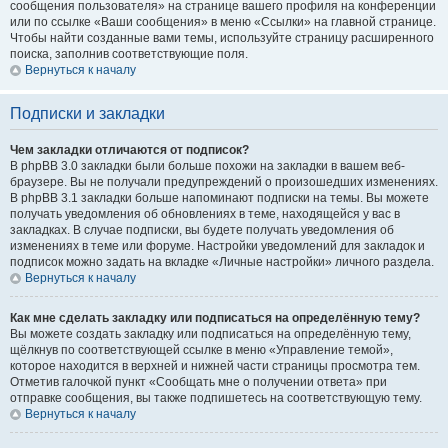
сообщения пользователя» на странице вашего профиля на конференции
или по ссылке «Ваши сообщения» в меню «Ссылки» на главной странице.
Чтобы найти созданные вами темы, используйте страницу расширенного
поиска, заполнив соответствующие поля.
Вернуться к началу
Подписки и закладки
Чем закладки отличаются от подписок?
В phpBB 3.0 закладки были больше похожи на закладки в вашем веб-
браузере. Вы не получали предупреждений о произошедших изменениях.
В phpBB 3.1 закладки больше напоминают подписки на темы. Вы можете
получать уведомления об обновлениях в теме, находящейся у вас в
закладках. В случае подписки, вы будете получать уведомления об
изменениях в теме или форуме. Настройки уведомлений для закладок и
подписок можно задать на вкладке «Личные настройки» личного раздела.
Вернуться к началу
Как мне сделать закладку или подписаться на определённую тему?
Вы можете создать закладку или подписаться на определённую тему,
щёлкнув по соответствующей ссылке в меню «Управление темой»,
которое находится в верхней и нижней части страницы просмотра тем.
Отметив галочкой пункт «Сообщать мне о получении ответа» при
отправке сообщения, вы также подпишетесь на соответствующую тему.
Вернуться к началу