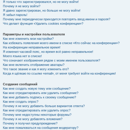
Я только что зарегистрировался, но не могу войти!
Почему я не могу войти?
Я давно зарегистрирован, но больше не могу войти!
Я забыл пароль!
Почему мне периодически приходится повторять ввод имени и пароля?
Что делает функция «Удалить cookies конференции»?
Параметры и настройки пользователя
Как мне изменить мои настройки?
Как избежать появления моего имени в списке «Кто сейчас на конференции»?
На конференции неправильное время!
Я изменил часовой пояс, но время всё равно неправильное!
Моего языка нет в списке!
Что означают изображения рядом с моим именем пользователя?
Как мне включить отображение аватары?
Что такое звание и как я могу изменить его?
Когда я щёлкаю по ссылке «email», от меня требуют войти на конференцию!
Создание сообщений
Как мне создать новую тему или сообщение?
Как мне отредактировать или удалить сообщение?
Как мне добавить подпись к своему сообщению?
Как мне создать опрос?
Почему я не могу добавить больше вариантов ответа?
Как мне отредактировать или удалить опрос?
Почему мне недоступны некоторые форумы?
Почему я не могу добавлять вложения?
Почему я получил предупреждение?
Как мне пожаловаться на сообщения модератору?