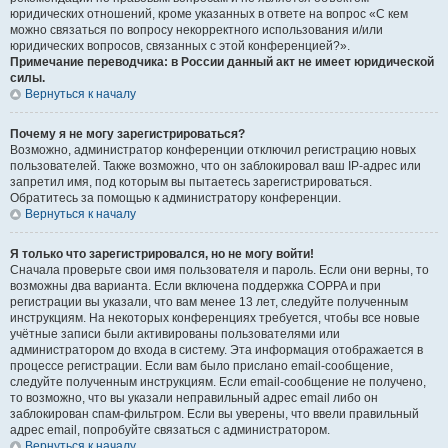
юридических отношений, кроме указанных в ответе на вопрос «С кем
можно связаться по вопросу некорректного использования и/или
юридических вопросов, связанных с этой конференцией?».
Примечание переводчика: в России данный акт не имеет юридической
силы.
Вернуться к началу
Почему я не могу зарегистрироваться?
Возможно, администратор конференции отключил регистрацию новых
пользователей. Также возможно, что он заблокировал ваш IP-адрес или
запретил имя, под которым вы пытаетесь зарегистрироваться.
Обратитесь за помощью к администратору конференции.
Вернуться к началу
Я только что зарегистрировался, но не могу войти!
Сначала проверьте свои имя пользователя и пароль. Если они верны, то
возможны два варианта. Если включена поддержка COPPA и при
регистрации вы указали, что вам менее 13 лет, следуйте полученным
инструкциям. На некоторых конференциях требуется, чтобы все новые
учётные записи были активированы пользователями или
администратором до входа в систему. Эта информация отображается в
процессе регистрации. Если вам было прислано email-сообщение,
следуйте полученным инструкциям. Если email-сообщение не получено,
то возможно, что вы указали неправильный адрес email либо он
заблокирован спам-фильтром. Если вы уверены, что ввели правильный
адрес email, попробуйте связаться с администратором.
Вернуться к началу