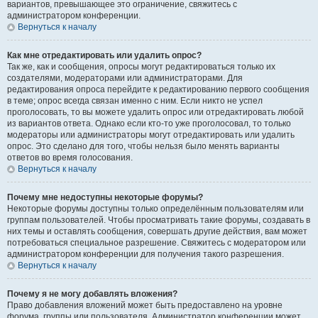
вариантов, превышающее это ограничение, свяжитесь с
администратором конференции.
Вернуться к началу
Как мне отредактировать или удалить опрос?
Так же, как и сообщения, опросы могут редактироваться только их
создателями, модераторами или администраторами. Для
редактирования опроса перейдите к редактированию первого сообщения
в теме; опрос всегда связан именно с ним. Если никто не успел
проголосовать, то вы можете удалить опрос или отредактировать любой
из вариантов ответа. Однако если кто-то уже проголосовал, то только
модераторы или администраторы могут отредактировать или удалить
опрос. Это сделано для того, чтобы нельзя было менять варианты
ответов во время голосования.
Вернуться к началу
Почему мне недоступны некоторые форумы?
Некоторые форумы доступны только определённым пользователям или
группам пользователей. Чтобы просматривать такие форумы, создавать в
них темы и оставлять сообщения, совершать другие действия, вам может
потребоваться специальное разрешение. Свяжитесь с модератором или
администратором конференции для получения такого разрешения.
Вернуться к началу
Почему я не могу добавлять вложения?
Право добавления вложений может быть предоставлено на уровне
форума, группы или пользователя. Администратор конференции может