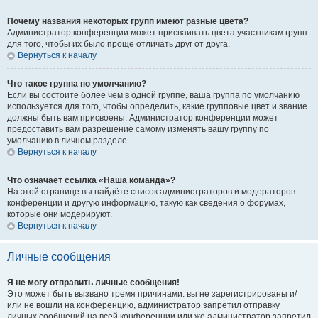
Почему названия некоторых групп имеют разные цвета?
Администратор конференции может присваивать цвета участникам групп
для того, чтобы их было проще отличать друг от друга.
Вернуться к началу
Что такое группа по умолчанию?
Если вы состоите более чем в одной группе, ваша группа по умолчанию
используется для того, чтобы определить, какие групповые цвет и звание
должны быть вам присвоены. Администратор конференции может
предоставить вам разрешение самому изменять вашу группу по
умолчанию в личном разделе.
Вернуться к началу
Что означает ссылка «Наша команда»?
На этой странице вы найдёте список администраторов и модераторов
конференции и другую информацию, такую как сведения о форумах,
которые они модерируют.
Вернуться к началу
Личные сообщения
Я не могу отправить личные сообщения!
Это может быть вызвано тремя причинами: вы не зарегистрированы и/
или не вошли на конференцию, администратор запретил отправку
личных сообщений на всей конференции или же администратор запретил