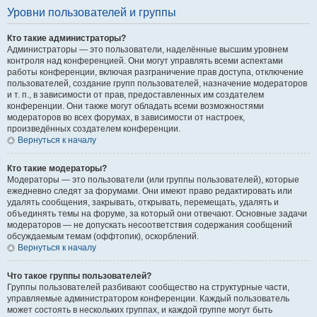
Уровни пользователей и группы
Кто такие администраторы?
Администраторы — это пользователи, наделённые высшим уровнем
контроля над конференцией. Они могут управлять всеми аспектами
работы конференции, включая разграничение прав доступа, отключение
пользователей, создание групп пользователей, назначение модераторов
и т. п., в зависимости от прав, предоставленных им создателем
конференции. Они также могут обладать всеми возможностями
модераторов во всех форумах, в зависимости от настроек,
произведённых создателем конференции.
Вернуться к началу
Кто такие модераторы?
Модераторы — это пользователи (или группы пользователей), которые
ежедневно следят за форумами. Они имеют право редактировать или
удалять сообщения, закрывать, открывать, перемещать, удалять и
объединять темы на форуме, за который они отвечают. Основные задачи
модераторов — не допускать несоответствия содержания сообщений
обсуждаемым темам (оффтопик), оскорблений.
Вернуться к началу
Что такое группы пользователей?
Группы пользователей разбивают сообщество на структурные части,
управляемые администратором конференции. Каждый пользователь
может состоять в нескольких группах, и каждой группе могут быть