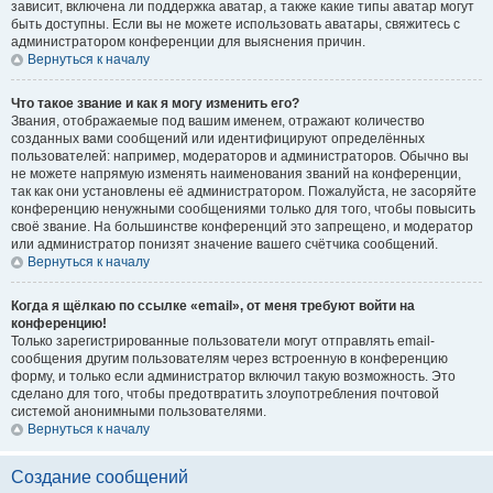
зависит, включена ли поддержка аватар, а также какие типы аватар могут
быть доступны. Если вы не можете использовать аватары, свяжитесь с
администратором конференции для выяснения причин.
Вернуться к началу
Что такое звание и как я могу изменить его?
Звания, отображаемые под вашим именем, отражают количество
созданных вами сообщений или идентифицируют определённых
пользователей: например, модераторов и администраторов. Обычно вы
не можете напрямую изменять наименования званий на конференции,
так как они установлены её администратором. Пожалуйста, не засоряйте
конференцию ненужными сообщениями только для того, чтобы повысить
своё звание. На большинстве конференций это запрещено, и модератор
или администратор понизят значение вашего счётчика сообщений.
Вернуться к началу
Когда я щёлкаю по ссылке «email», от меня требуют войти на
конференцию!
Только зарегистрированные пользователи могут отправлять email-
сообщения другим пользователям через встроенную в конференцию
форму, и только если администратор включил такую возможность. Это
сделано для того, чтобы предотвратить злоупотребления почтовой
системой анонимными пользователями.
Вернуться к началу
Создание сообщений