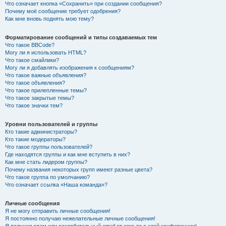
Что означает кнопка «Сохранить» при создании сообщения?
Почему моё сообщение требует одобрения?
Как мне вновь поднять мою тему?
Форматирование сообщений и типы создаваемых тем
Что такое BBCode?
Могу ли я использовать HTML?
Что такое смайлики?
Могу ли я добавлять изображения к сообщениям?
Что такое важные объявления?
Что такое объявления?
Что такое прилепленные темы?
Что такое закрытые темы?
Что такое значки тем?
Уровни пользователей и группы
Кто такие администраторы?
Кто такие модераторы?
Что такое группы пользователей?
Где находятся группы и как мне вступить в них?
Как мне стать лидером группы?
Почему названия некоторых групп имеют разные цвета?
Что такое группа по умолчанию?
Что означает ссылка «Наша команда»?
Личные сообщения
Я не могу отправить личные сообщения!
Я постоянно получаю нежелательные личные сообщения!