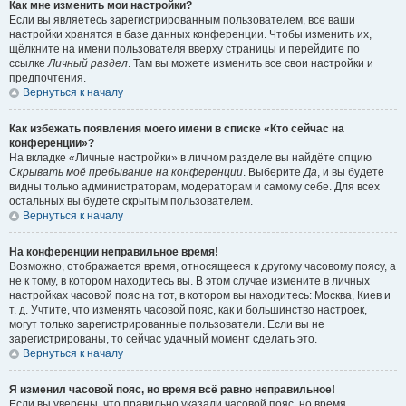
Как мне изменить мои настройки?
Если вы являетесь зарегистрированным пользователем, все ваши
настройки хранятся в базе данных конференции. Чтобы изменить их,
щёлкните на имени пользователя вверху страницы и перейдите по
ссылке
Личный раздел
. Там вы можете изменить все свои настройки и
предпочтения.
Вернуться к началу
Как избежать появления моего имени в списке «Кто сейчас на
конференции»?
На вкладке «Личные настройки» в личном разделе вы найдёте опцию
Скрывать моё пребывание на конференции
. Выберите
Да
, и вы будете
видны только администраторам, модераторам и самому себе. Для всех
остальных вы будете скрытым пользователем.
Вернуться к началу
На конференции неправильное время!
Возможно, отображается время, относящееся к другому часовому поясу, а
не к тому, в котором находитесь вы. В этом случае измените в личных
настройках часовой пояс на тот, в котором вы находитесь: Москва, Киев и
т. д. Учтите, что изменять часовой пояс, как и большинство настроек,
могут только зарегистрированные пользователи. Если вы не
зарегистрированы, то сейчас удачный момент сделать это.
Вернуться к началу
Я изменил часовой пояс, но время всё равно неправильное!
Если вы уверены, что правильно указали часовой пояс, но время