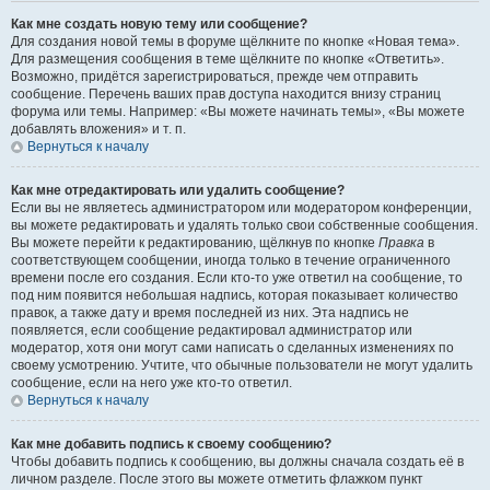
Как мне создать новую тему или сообщение?
Для создания новой темы в форуме щёлкните по кнопке «Новая тема».
Для размещения сообщения в теме щёлкните по кнопке «Ответить».
Возможно, придётся зарегистрироваться, прежде чем отправить
сообщение. Перечень ваших прав доступа находится внизу страниц
форума или темы. Например: «Вы можете начинать темы», «Вы можете
добавлять вложения» и т. п.
Вернуться к началу
Как мне отредактировать или удалить сообщение?
Если вы не являетесь администратором или модератором конференции,
вы можете редактировать и удалять только свои собственные сообщения.
Вы можете перейти к редактированию, щёлкнув по кнопке
Правка
в
соответствующем сообщении, иногда только в течение ограниченного
времени после его создания. Если кто-то уже ответил на сообщение, то
под ним появится небольшая надпись, которая показывает количество
правок, а также дату и время последней из них. Эта надпись не
появляется, если сообщение редактировал администратор или
модератор, хотя они могут сами написать о сделанных изменениях по
своему усмотрению. Учтите, что обычные пользователи не могут удалить
сообщение, если на него уже кто-то ответил.
Вернуться к началу
Как мне добавить подпись к своему сообщению?
Чтобы добавить подпись к сообщению, вы должны сначала создать её в
личном разделе. После этого вы можете отметить флажком пункт